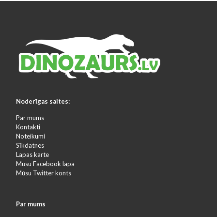
Noderīgas saites:
Par mums
Kontakti
Noteikumi
Sīkdatnes
Lapas karte
Mūsu Facebook lapa
Mūsu Twitter konts
Par mums