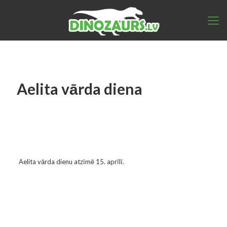
Aelita vārda diena
Aelita vārda dienu atzīmē 15. aprīlī.