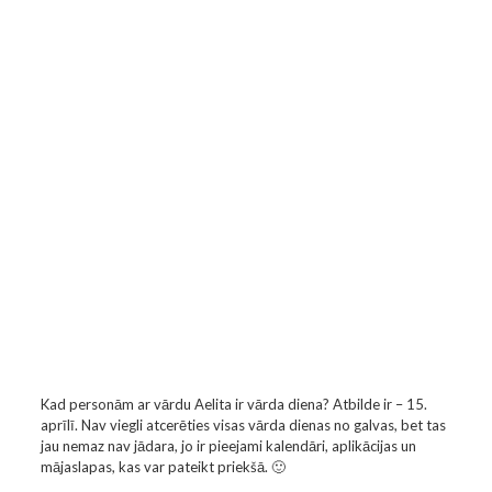
Kad personām ar vārdu Aelita ir vārda diena? Atbilde ir – 15.
aprīlī. Nav viegli atcerēties visas vārda dienas no galvas, bet tas
jau nemaz nav jādara, jo ir pieejami kalendāri, aplikācijas un
mājaslapas, kas var pateikt priekšā. 🙂