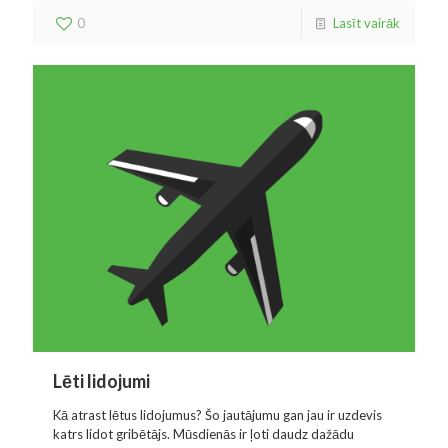
0
Lasīt vairāk
Lēti lidojumi
Kā atrast lētus lidojumus? Šo jautājumu gan jau ir uzdevis
katrs lidot gribētājs. Mūsdienās ir ļoti daudz dažādu