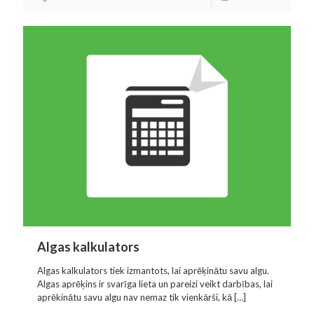
Algas kalkulators
Algas kalkulators tiek izmantots, lai aprēķinātu savu algu.
Algas aprēķins ir svarīga lieta un pareizi veikt darbības, lai
aprēkinātu savu algu nav nemaz tik vienkārši, kā
[…]