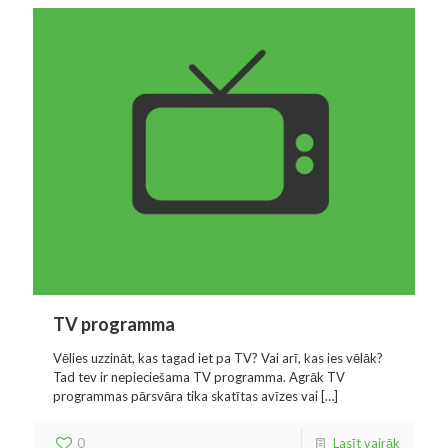
TV programma
Vēlies uzzināt, kas tagad iet pa TV? Vai arī, kas ies vēlāk?
Tad tev ir nepieciešama TV programma. Agrāk TV
programmas pārsvāra tika skatītas avīzes vai
[…]
0
Lasīt vairāk