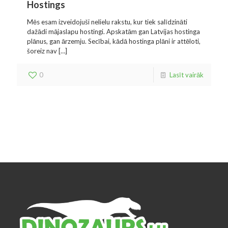
Hostings
Mēs esam izveidojuši nelielu rakstu, kur tiek salīdzināti
dažādi mājaslapu hostingi. Apskatām gan Latvijas hostinga
plānus, gan ārzemju. Secībai, kādā hostinga plāni ir attēloti,
šoreiz nav
[…]
0
Lasīt vairāk