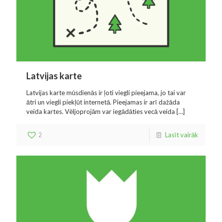
Latvijas karte
Latvijas karte mūsdienās ir ļoti viegli pieejama, jo tai var
ātri un viegli piekļūt internetā. Pieejamas ir arī dažāda
veida kartes. Vēljoprojām var iegādāties vecā veida
[…]
2
Lasīt vairāk