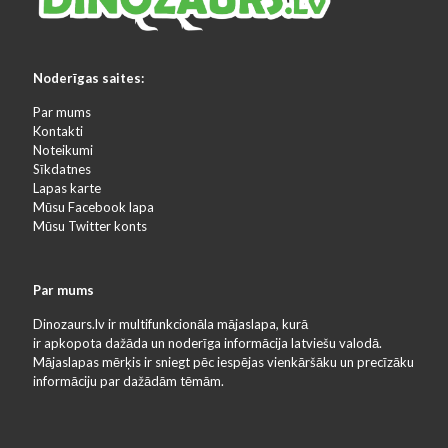
Noderīgas saites:
Par mums
Kontakti
Noteikumi
Sīkdatnes
Lapas karte
Mūsu Facebook lapa
Mūsu Twitter konts
Par mums
Dinozaurs.lv ir multifunkcionāla mājaslapa, kurā
ir apkopota dažāda un noderīga informācija latviešu valodā.
Mājaslapas mērķis ir sniegt pēc iespējas vienkāršāku un precīzāku
informāciju par dažādām tēmām.