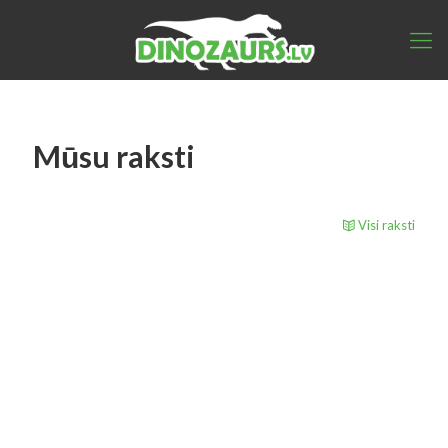
Mūsu raksti
Visi raksti