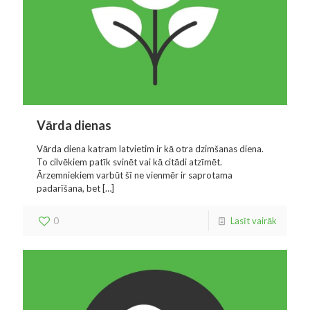
Vārda dienas
Vārda diena katram latvietim ir kā otra dzimšanas diena.
To cilvēkiem patīk svinēt vai kā citādi atzīmēt.
Ārzemniekiem varbūt šī ne vienmēr ir saprotama
padarīšana, bet
[…]
0
Lasīt vairāk