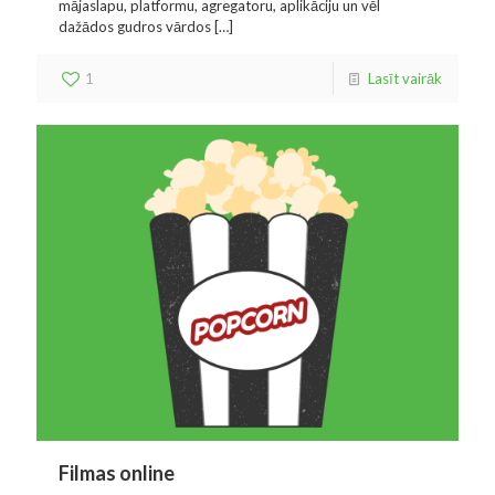
mājaslapu, platformu, agregatoru, aplikāciju un vēl
dažādos gudros vārdos
[…]
1
Lasīt vairāk
Filmas online