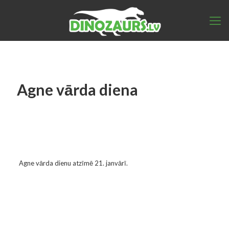
Agne vārda diena
Agne vārda dienu atzīmē 21. janvārī.