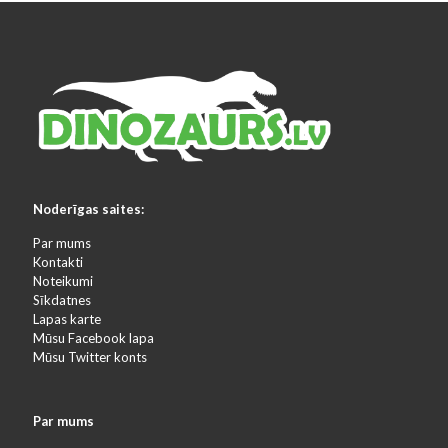
Noderīgas saites:
Par mums
Kontakti
Noteikumi
Sīkdatnes
Lapas karte
Mūsu Facebook lapa
Mūsu Twitter konts
Par mums