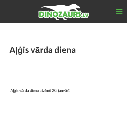
Aļģis vārda diena
Aļģis vārda dienu atzīmē 20. janvārī.