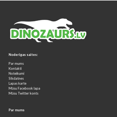
Noderīgas saites:
Par mums
Kontakti
Noteikumi
Sīkdatnes
Lapas karte
Mūsu Facebook lapa
Mūsu Twitter konts
Par mums