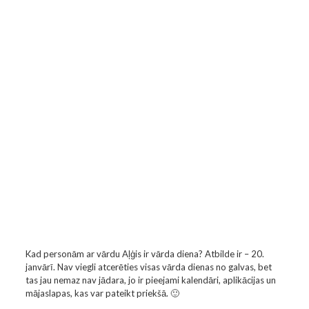
Kad personām ar vārdu Aļģis ir vārda diena? Atbilde ir – 20.
janvārī. Nav viegli atcerēties visas vārda dienas no galvas, bet
tas jau nemaz nav jādara, jo ir pieejami kalendāri, aplikācijas un
mājaslapas, kas var pateikt priekšā. 🙂