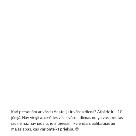
Kad personām ar vārdu Anatolijs ir vārda diena? Atbilde ir – 10.
jūnijā. Nav viegli atcerēties visas vārda dienas no galvas, bet tas
jau nemaz nav jādara, jo ir pieejami kalendāri, aplikācijas un
mājaslapas, kas var pateikt priekšā. 🙂