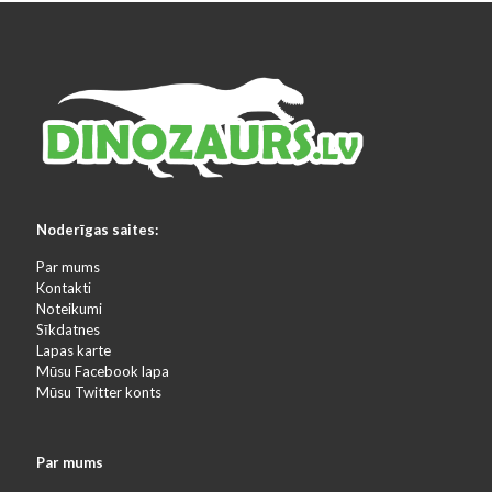
Noderīgas saites:
Par mums
Kontakti
Noteikumi
Sīkdatnes
Lapas karte
Mūsu Facebook lapa
Mūsu Twitter konts
Par mums