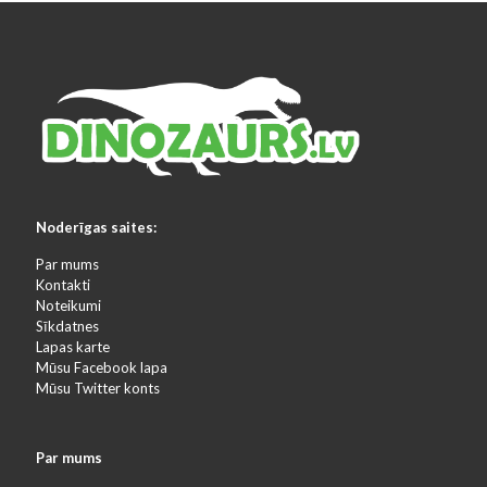
Noderīgas saites:
Par mums
Kontakti
Noteikumi
Sīkdatnes
Lapas karte
Mūsu Facebook lapa
Mūsu Twitter konts
Par mums