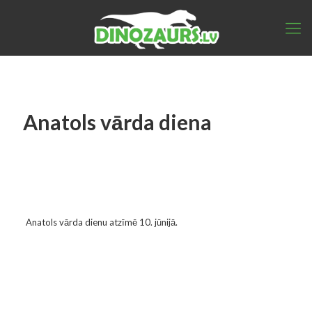
Anatols vārda diena
Anatols vārda dienu atzīmē 10. jūnijā.