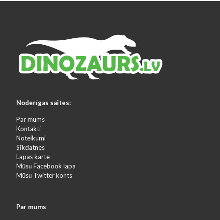
Noderīgas saites:
Par mums
Kontakti
Noteikumi
Sīkdatnes
Lapas karte
Mūsu Facebook lapa
Mūsu Twitter konts
Par mums