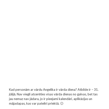
Kad personām ar vārdu Angelika ir vārda diena? Atbilde ir – 31.
jūlijā. Nav viegli atcerēties visas vārda dienas no galvas, bet tas
jau nemaz nav jādara, jo ir pieejami kalendāri, aplikācijas un
mājaslapas, kas var pateikt priekšā. 🙂