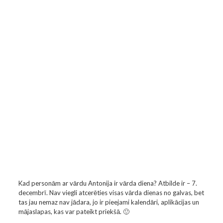
Kad personām ar vārdu Antonija ir vārda diena? Atbilde ir – 7.
decembrī. Nav viegli atcerēties visas vārda dienas no galvas, bet
tas jau nemaz nav jādara, jo ir pieejami kalendāri, aplikācijas un
mājaslapas, kas var pateikt priekšā. 🙂