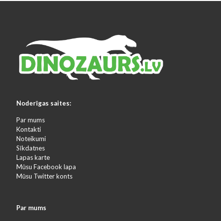
Noderīgas saites:
Par mums
Kontakti
Noteikumi
Sīkdatnes
Lapas karte
Mūsu Facebook lapa
Mūsu Twitter konts
Par mums