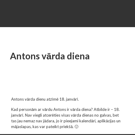
Antons vārda diena
Antons vārda dienu atzīmē 18. janvārī.
Kad personām ar vārdu Antons ir vārda diena? Atbilde ir – 18.
janvārī. Nav viegli atcerēties visas vārda dienas no galvas, bet
tas jau nemaz nav jādara, jo ir pieejami kalendāri, aplikācijas un
mājaslapas, kas var pateikt priekšā. 🙂