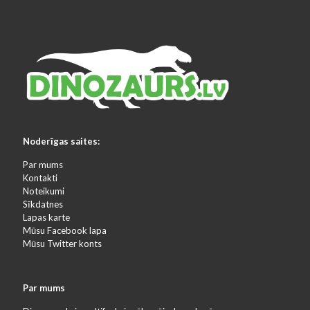
Noderīgas saites:
Par mums
Kontakti
Noteikumi
Sīkdatnes
Lapas karte
Mūsu Facebook lapa
Mūsu Twitter konts
Par mums