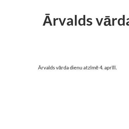
Ārvalds vārd
Ārvalds vārda dienu atzīmē 4. aprīlī.