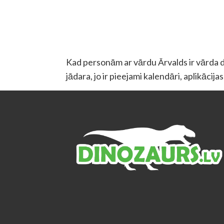
Kad personām ar vārdu Ārvalds ir vārda die
jādara, jo ir pieejami kalendāri, aplikācij