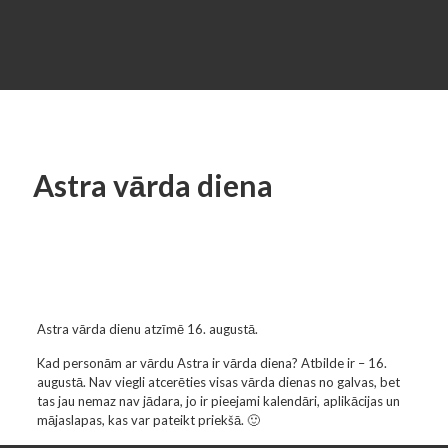
Astra vārda diena
Astra vārda dienu atzīmē 16. augustā.
Kad personām ar vārdu Astra ir vārda diena? Atbilde ir – 16.
augustā. Nav viegli atcerēties visas vārda dienas no galvas, bet
tas jau nemaz nav jādara, jo ir pieejami kalendāri, aplikācijas un
mājaslapas, kas var pateikt priekšā. 🙂