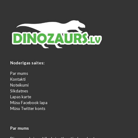
Noderīgas saites:
Par mums
Kontakti
Noteikumi
Sīkdatnes
Lapas karte
Mūsu Facebook lapa
Mūsu Twitter konts
Par mums