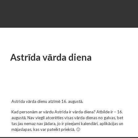
Astrīda vārda diena
Astrīda vārda dienu atzīmē 16. augustā.
Kad personām ar vārdu Astrīda ir vārda diena? Atbilde ir – 16.
augustā. Nav viegli atcerēties visas vārda dienas no galvas, bet
tas jau nemaz nav jādara, jo ir pieejami kalendāri, aplikācijas un
mājaslapas, kas var pateikt priekšā. 🙂