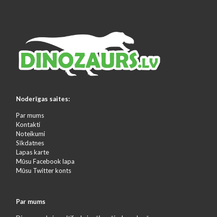
Noderīgas saites:
Par mums
Kontakti
Noteikumi
Sīkdatnes
Lapas karte
Mūsu Facebook lapa
Mūsu Twitter konts
Par mums