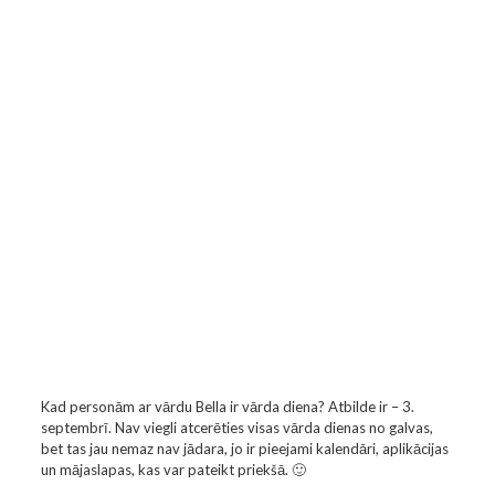
Kad personām ar vārdu Bella ir vārda diena? Atbilde ir – 3.
septembrī. Nav viegli atcerēties visas vārda dienas no galvas,
bet tas jau nemaz nav jādara, jo ir pieejami kalendāri, aplikācijas
un mājaslapas, kas var pateikt priekšā. 🙂