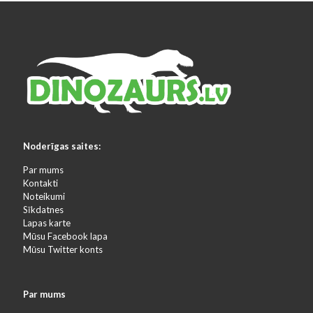
Noderīgas saites:
Par mums
Kontakti
Noteikumi
Sīkdatnes
Lapas karte
Mūsu Facebook lapa
Mūsu Twitter konts
Par mums