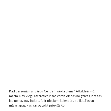
Kad personām ar vārdu Centis ir vārda diena? Atbilde ir – 6.
martā. Nav viegli atcerēties visas vārda dienas no galvas, bet tas
jau nemaz nav jādara, jo ir pieejami kalendāri, aplikācijas un
mājaslapas, kas var pateikt priekšā. 🙂