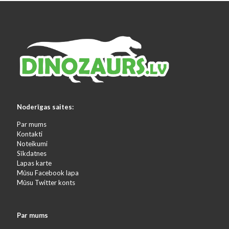
Noderīgas saites:
Par mums
Kontakti
Noteikumi
Sīkdatnes
Lapas karte
Mūsu Facebook lapa
Mūsu Twitter konts
Par mums