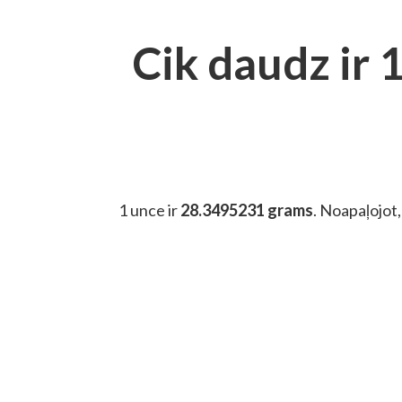
Cik daudz ir 
1 unce ir
28.3495231 grams
. Noapaļojot,