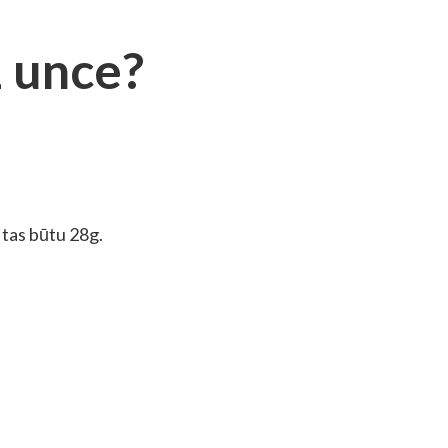
1 unce?
 tas būtu 28g.