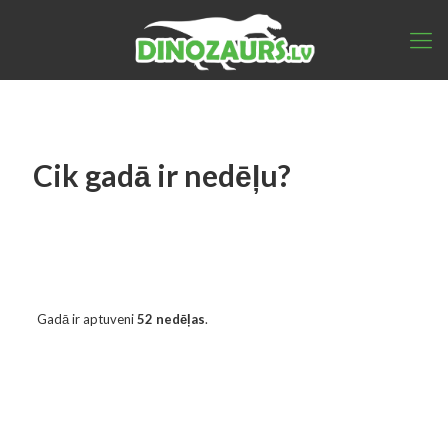
Cik gadā ir nedēļu?
Gadā ir aptuveni
52 nedēļas
.