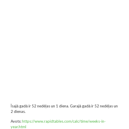
Īsajā gadā ir 52 nedēļas un 1 diena. Garajā gadā ir 52 nedēļas un
2 dienas.
Avots:
https://www.rapidtables.com/calc/time/weeks-in-
year.html