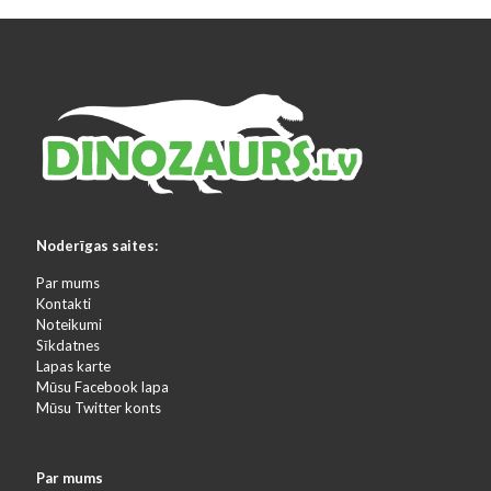
Noderīgas saites:
Par mums
Kontakti
Noteikumi
Sīkdatnes
Lapas karte
Mūsu Facebook lapa
Mūsu Twitter konts
Par mums