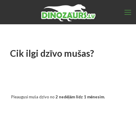
Cik ilgi dzīvo mušas?
Pieaugusi muša dzīvo no
2 nedēļām līdz 1 mēnesim
.