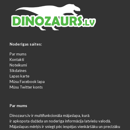
Noderīgas saites:
Par mums
Kontakti
Noteikumi
Sīkdatnes
Lapas karte
Mūsu Facebook lapa
Mūsu Twitter konts
Par mums
Dinozaurs.lv ir multifunkcionāla mājaslapa, kurā
ir apkopota dažāda un noderīga informācija latviešu valodā.
Mājaslapas mērķis ir sniegt pēc iespējas vienkāršāku un precīzāku