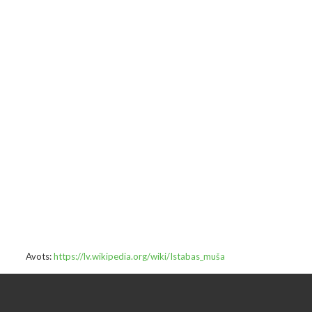
Avots:
https://lv.wikipedia.org/wiki/Istabas_muša