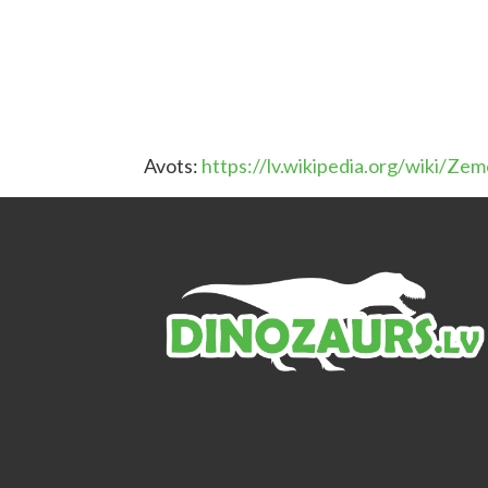
Avots:
https://lv.wikipedia.org/wiki/Ze