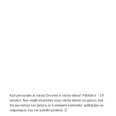
Kad personām ar vārdu Drosmis ir vārda diena? Atbilde ir – 19.
oktobrī. Nav viegli atcerēties visas vārda dienas no galvas, bet
tas jau nemaz nav jādara, jo ir pieejami kalendāri, aplikācijas un
mājaslapas, kas var pateikt priekšā. 🙂