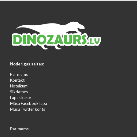
Noderīgas saites:
Par mums
Kontakti
Noteikumi
Sīkdatnes
Lapas karte
Mūsu Facebook lapa
Mūsu Twitter konts
Par mums