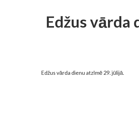
Edžus vārda 
Edžus vārda dienu atzīmē 29. jūlijā.