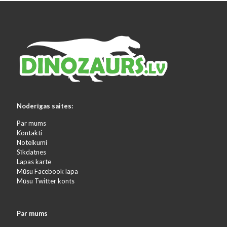
Noderīgas saites:
Par mums
Kontakti
Noteikumi
Sīkdatnes
Lapas karte
Mūsu Facebook lapa
Mūsu Twitter konts
Par mums