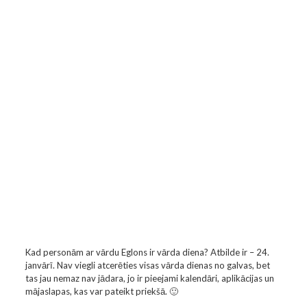
Kad personām ar vārdu Eglons ir vārda diena? Atbilde ir – 24.
janvārī. Nav viegli atcerēties visas vārda dienas no galvas, bet
tas jau nemaz nav jādara, jo ir pieejami kalendāri, aplikācijas un
mājaslapas, kas var pateikt priekšā. 🙂