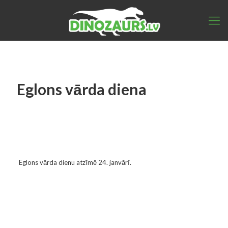
Eglons vārda diena
Eglons vārda dienu atzīmē 24. janvārī.