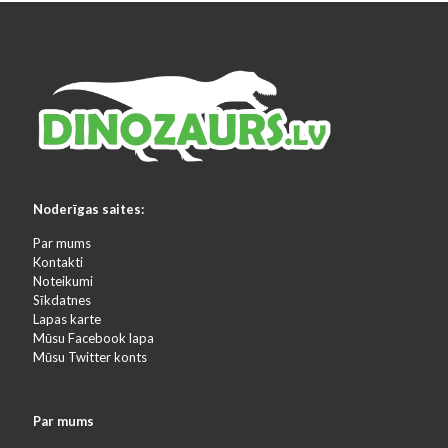
Noderīgas saites:
Par mums
Kontakti
Noteikumi
Sīkdatnes
Lapas karte
Mūsu Facebook lapa
Mūsu Twitter konts
Par mums