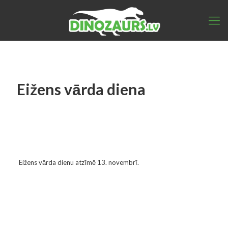
Eižens vārda diena
Eižens vārda dienu atzīmē 13. novembrī.