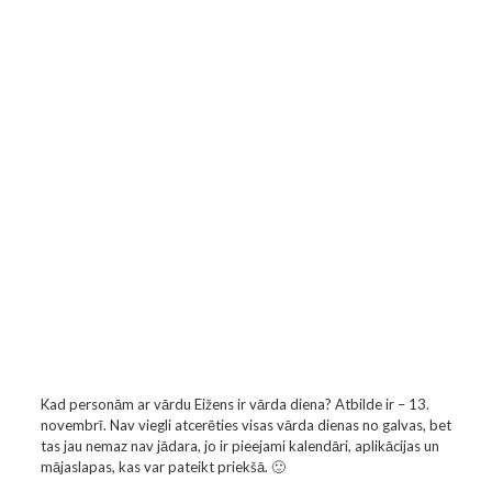
Kad personām ar vārdu Eižens ir vārda diena? Atbilde ir – 13.
novembrī. Nav viegli atcerēties visas vārda dienas no galvas, bet
tas jau nemaz nav jādara, jo ir pieejami kalendāri, aplikācijas un
mājaslapas, kas var pateikt priekšā. 🙂