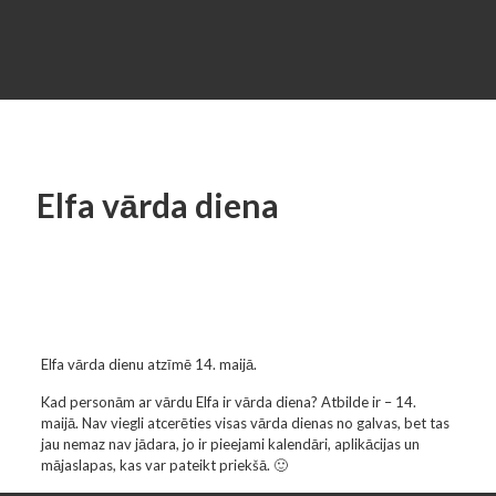
Elfa vārda diena
Elfa vārda dienu atzīmē 14. maijā.
Kad personām ar vārdu Elfa ir vārda diena? Atbilde ir – 14.
maijā. Nav viegli atcerēties visas vārda dienas no galvas, bet tas
jau nemaz nav jādara, jo ir pieejami kalendāri, aplikācijas un
mājaslapas, kas var pateikt priekšā. 🙂