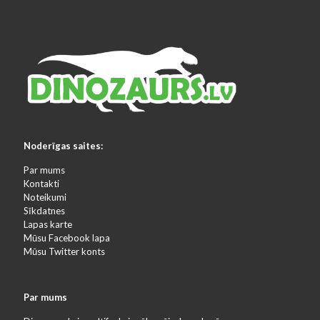
Noderīgas saites:
Par mums
Kontakti
Noteikumi
Sīkdatnes
Lapas karte
Mūsu Facebook lapa
Mūsu Twitter konts
Par mums