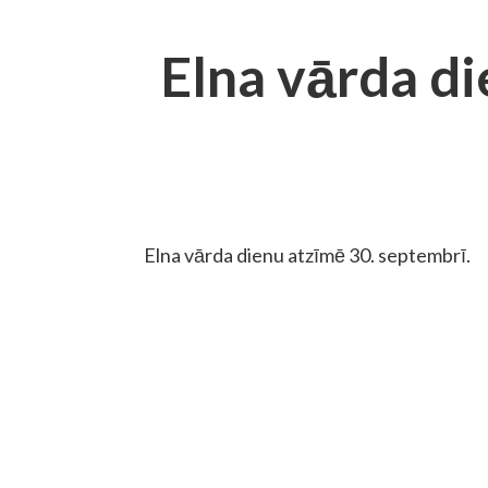
Elna vārda d
Elna vārda dienu atzīmē 30. septembrī.