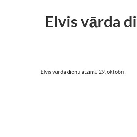
Elvis vārda d
Elvis vārda dienu atzīmē 29. oktobrī.