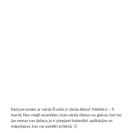
Kad personām ar vārdu Ēvalds ir vārda diena? Atbilde ir – 9.
martā. Nav viegli atcerēties visas vārda dienas no galvas, bet tas
jau nemaz nav jādara, jo ir pieejami kalendāri, aplikācijas un
mājaslapas, kas var pateikt priekšā. 🙂