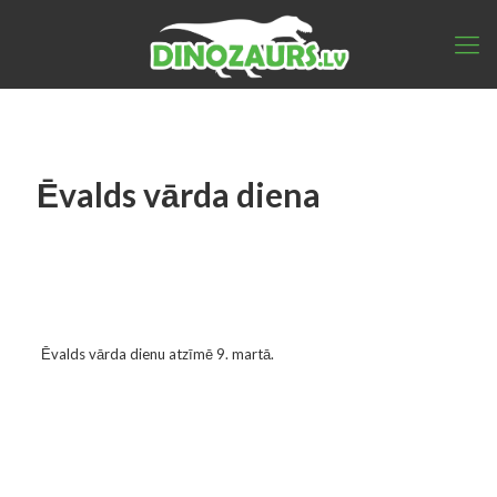
Ēvalds vārda diena
Ēvalds vārda dienu atzīmē 9. martā.