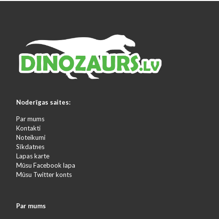
Noderīgas saites:
Par mums
Kontakti
Noteikumi
Sīkdatnes
Lapas karte
Mūsu Facebook lapa
Mūsu Twitter konts
Par mums