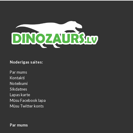
Noderīgas saites:
Par mums
Kontakti
Noteikumi
Sīkdatnes
Lapas karte
Mūsu Facebook lapa
Mūsu Twitter konts
Par mums