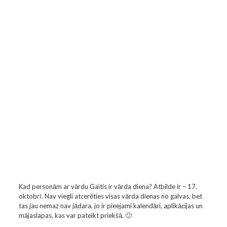
Kad personām ar vārdu Gaitis ir vārda diena? Atbilde ir – 17.
oktobrī. Nav viegli atcerēties visas vārda dienas no galvas, bet
tas jau nemaz nav jādara, jo ir pieejami kalendāri, aplikācijas un
mājaslapas, kas var pateikt priekšā. 🙂