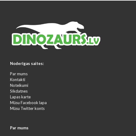
Noderīgas saites:
Par mums
Kontakti
Noteikumi
Sīkdatnes
Lapas karte
Mūsu Facebook lapa
Mūsu Twitter konts
Par mums