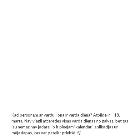
Kad personām ar vārdu Ilona ir vārda diena? Atbilde ir – 18.
martā. Nav viegli atcerēties visas vārda dienas no galvas, bet tas
jau nemaz nav jādara, jo ir pieejami kalendāri, aplikācijas un
mājaslapas, kas var pateikt priekšā. 🙂