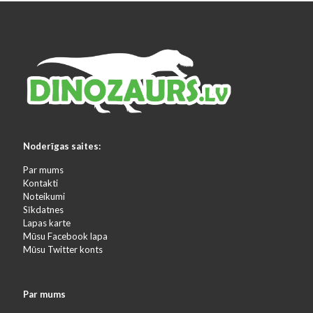
Noderīgas saites:
Par mums
Kontakti
Noteikumi
Sīkdatnes
Lapas karte
Mūsu Facebook lapa
Mūsu Twitter konts
Par mums