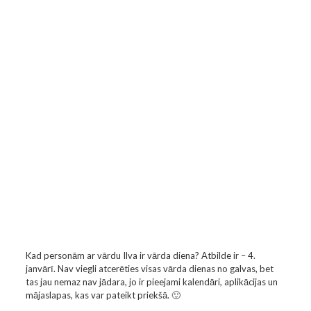
Kad personām ar vārdu Ilva ir vārda diena? Atbilde ir – 4.
janvārī. Nav viegli atcerēties visas vārda dienas no galvas, bet
tas jau nemaz nav jādara, jo ir pieejami kalendāri, aplikācijas un
mājaslapas, kas var pateikt priekšā. 🙂