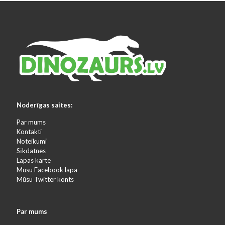
Noderīgas saites:
Par mums
Kontakti
Noteikumi
Sīkdatnes
Lapas karte
Mūsu Facebook lapa
Mūsu Twitter konts
Par mums