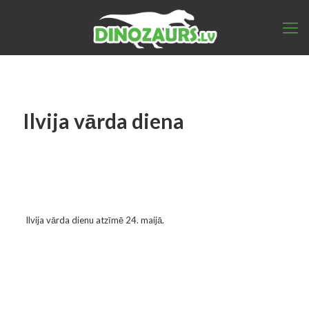
Ilvija vārda diena
Ilvija vārda dienu atzīmē 24. maijā.