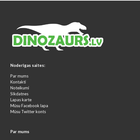
Noderīgas saites:
Par mums
Kontakti
Noteikumi
Sīkdatnes
Lapas karte
Mūsu Facebook lapa
Mūsu Twitter konts
Par mums