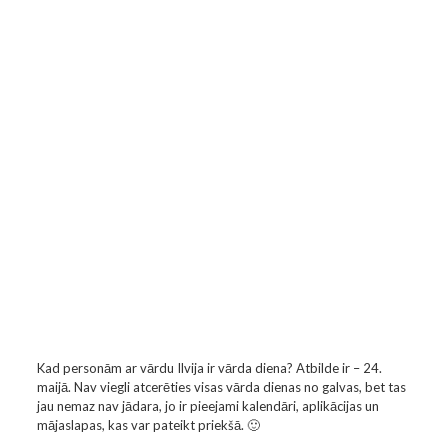
Kad personām ar vārdu Ilvija ir vārda diena? Atbilde ir – 24.
maijā. Nav viegli atcerēties visas vārda dienas no galvas, bet tas
jau nemaz nav jādara, jo ir pieejami kalendāri, aplikācijas un
mājaslapas, kas var pateikt priekšā. 🙂