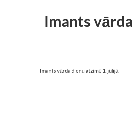
Imants vārda
Imants vārda dienu atzīmē 1. jūlijā.