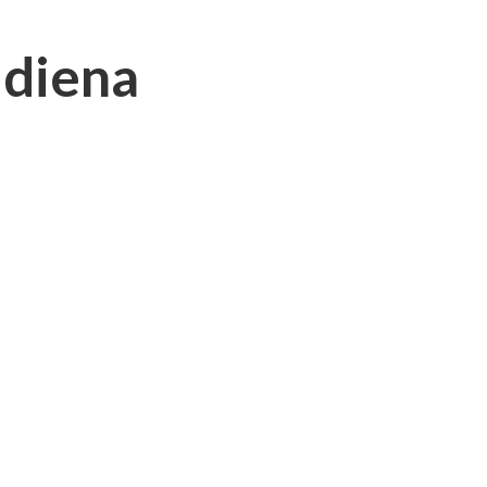
 diena