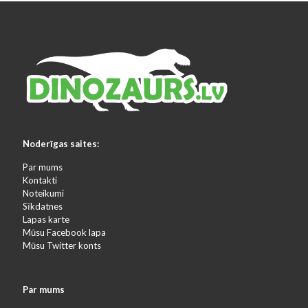
Noderīgas saites:
Par mums
Kontakti
Noteikumi
Sīkdatnes
Lapas karte
Mūsu Facebook lapa
Mūsu Twitter konts
Par mums