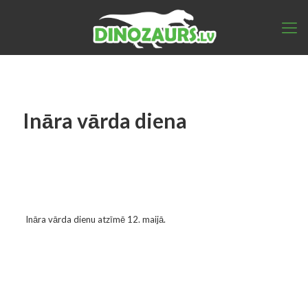
Ināra vārda diena
Ināra vārda dienu atzīmē 12. maijā.