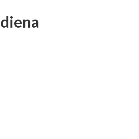
 diena