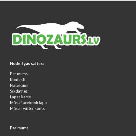
Noderīgas saites:
Par mums
Kontakti
Noteikumi
Sīkdatnes
Lapas karte
Mūsu Facebook lapa
Mūsu Twitter konts
Par mums