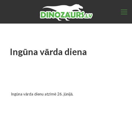
Ingūna vārda diena
Ingūna vārda dienu atzīmē 26. jūnijā.