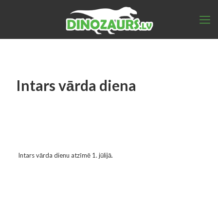
Intars vārda diena
Intars vārda dienu atzīmē 1. jūlijā.