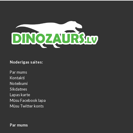
Noderīgas saites:
Par mums
Kontakti
Noteikumi
Sīkdatnes
Lapas karte
Mūsu Facebook lapa
Mūsu Twitter konts
Par mums