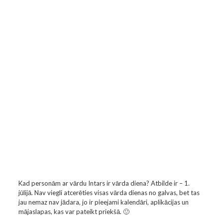
Kad personām ar vārdu Intars ir vārda diena? Atbilde ir – 1.
jūlijā. Nav viegli atcerēties visas vārda dienas no galvas, bet tas
jau nemaz nav jādara, jo ir pieejami kalendāri, aplikācijas un
mājaslapas, kas var pateikt priekšā. 🙂