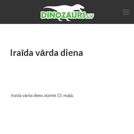
Iraīda vārda diena
Iraīda vārda dienu atzīmē 13. maijā.