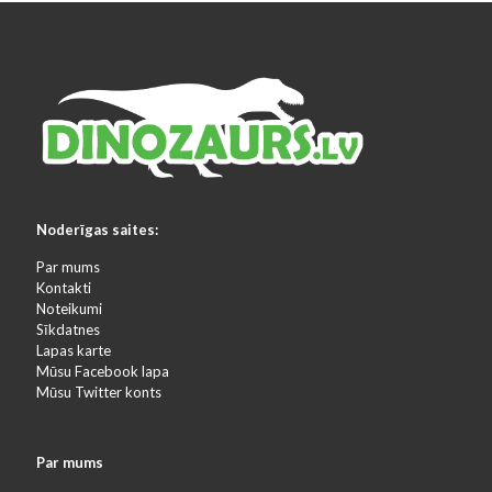
Noderīgas saites:
Par mums
Kontakti
Noteikumi
Sīkdatnes
Lapas karte
Mūsu Facebook lapa
Mūsu Twitter konts
Par mums