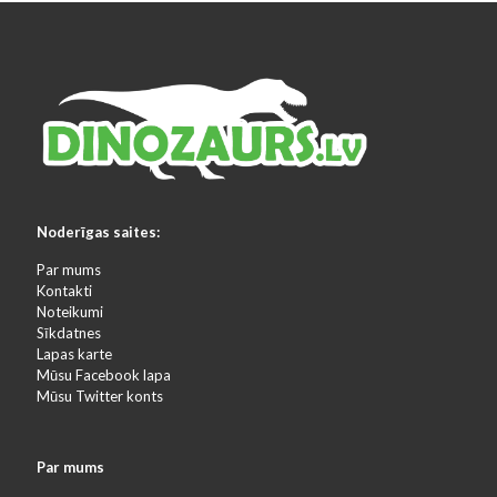
Noderīgas saites:
Par mums
Kontakti
Noteikumi
Sīkdatnes
Lapas karte
Mūsu Facebook lapa
Mūsu Twitter konts
Par mums