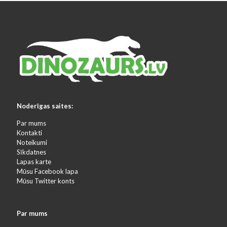
Noderīgas saites:
Par mums
Kontakti
Noteikumi
Sīkdatnes
Lapas karte
Mūsu Facebook lapa
Mūsu Twitter konts
Par mums