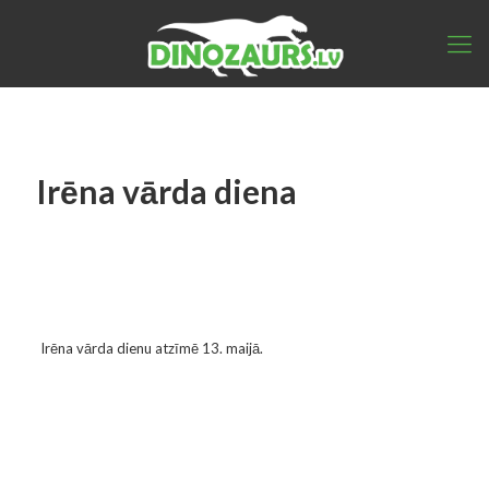
Irēna vārda diena
Irēna vārda dienu atzīmē 13. maijā.