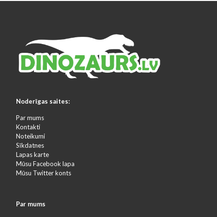
Noderīgas saites:
Par mums
Kontakti
Noteikumi
Sīkdatnes
Lapas karte
Mūsu Facebook lapa
Mūsu Twitter konts
Par mums