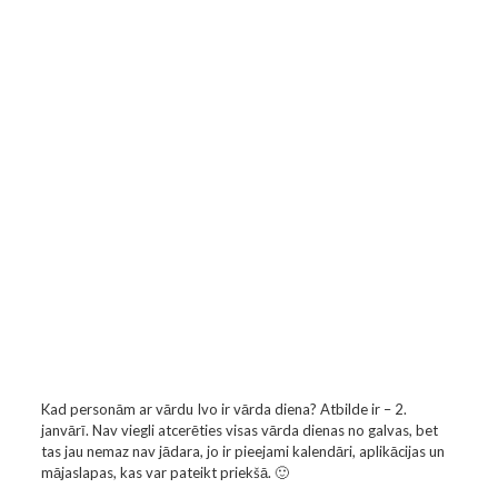
Kad personām ar vārdu Ivo ir vārda diena? Atbilde ir – 2.
janvārī. Nav viegli atcerēties visas vārda dienas no galvas, bet
tas jau nemaz nav jādara, jo ir pieejami kalendāri, aplikācijas un
mājaslapas, kas var pateikt priekšā. 🙂