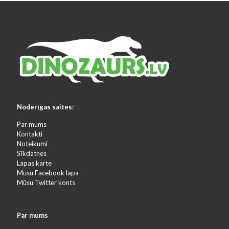
Noderīgas saites:
Par mums
Kontakti
Noteikumi
Sīkdatnes
Lapas karte
Mūsu Facebook lapa
Mūsu Twitter konts
Par mums