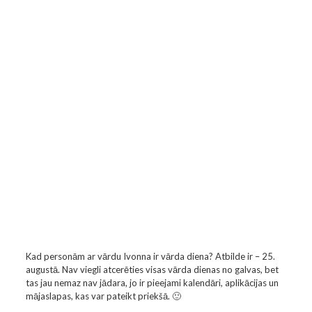
Kad personām ar vārdu Ivonna ir vārda diena? Atbilde ir – 25.
augustā. Nav viegli atcerēties visas vārda dienas no galvas, bet
tas jau nemaz nav jādara, jo ir pieejami kalendāri, aplikācijas un
mājaslapas, kas var pateikt priekšā. 🙂