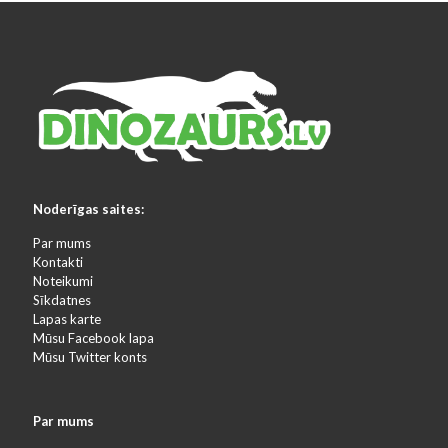
Noderīgas saites:
Par mums
Kontakti
Noteikumi
Sīkdatnes
Lapas karte
Mūsu Facebook lapa
Mūsu Twitter konts
Par mums