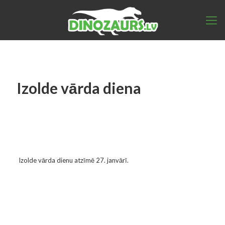
Izolde vārda diena
Izolde vārda dienu atzīmē 27. janvārī.