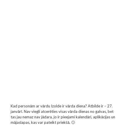
Kad personām ar vārdu Izolde ir vārda diena? Atbilde ir – 27.
janvārī. Nav viegli atcerēties visas vārda dienas no galvas, bet
tas jau nemaz nav jādara, jo ir pieejami kalendāri, aplikācijas un
mājaslapas, kas var pateikt priekšā. 🙂