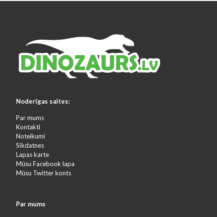
Noderīgas saites:
Par mums
Kontakti
Noteikumi
Sīkdatnes
Lapas karte
Mūsu Facebook lapa
Mūsu Twitter konts
Par mums