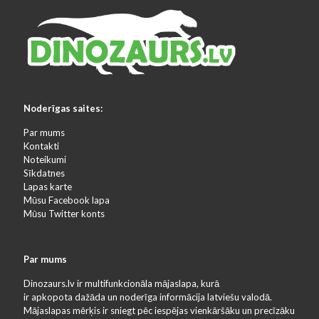
Noderīgas saites:
Par mums
Kontakti
Noteikumi
Sīkdatnes
Lapas karte
Mūsu Facebook lapa
Mūsu Twitter konts
Par mums
Dinozaurs.lv ir multifunkcionāla mājaslapa, kurā
ir apkopota dažāda un noderīga informācija latviešu valodā.
Mājaslapas mērķis ir sniegt pēc iespējas vienkāršāku un precīzāku