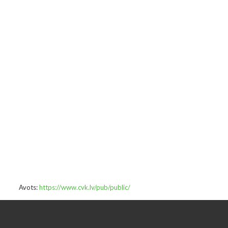
Avots:
https://www.cvk.lv/pub/public/