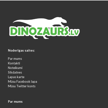
Noderīgas saites:
Par mums
Kontakti
Noteikumi
Sīkdatnes
Lapas karte
Mūsu Facebook lapa
Mūsu Twitter konts
Par mums