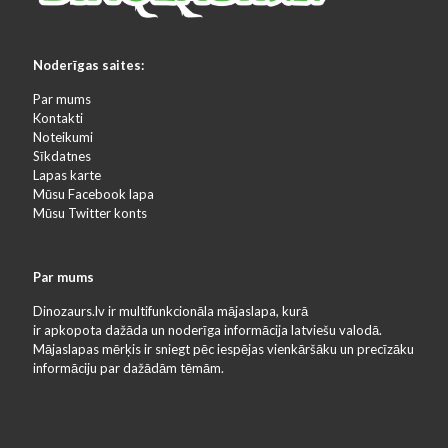
Noderīgas saites:
Par mums
Kontakti
Noteikumi
Sīkdatnes
Lapas karte
Mūsu Facebook lapa
Mūsu Twitter konts
Par mums
Dinozaurs.lv ir multifunkcionāla mājaslapa, kurā
ir apkopota dažāda un noderīga informācija latviešu valodā.
Mājaslapas mērķis ir sniegt pēc iespējas vienkāršāku un precīzāku
informāciju par dažādām tēmām.