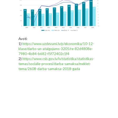
Avoti:
1)
https://www.uzdevumi.lv/p/ekonomika/10-12-
klase/darbs-un-atalgojums-3205/re-82d4808e-
7980-4b84-b682-f5f72402c1f4
2)
https://www.csb.gov.lv/lv/statistika/statistikas-
temas/socialie-procesi/darba-samaksa/meklet-
tema/2608-darba-samaksa-2018-gada