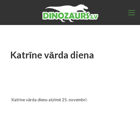
Katrīne vārda diena
Katrīne vārda dienu atzīmē 25. novembrī.