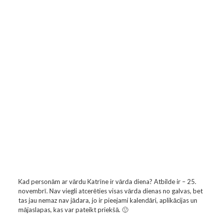
Kad personām ar vārdu Katrīne ir vārda diena? Atbilde ir – 25.
novembrī. Nav viegli atcerēties visas vārda dienas no galvas, bet
tas jau nemaz nav jādara, jo ir pieejami kalendāri, aplikācijas un
mājaslapas, kas var pateikt priekšā. 🙂