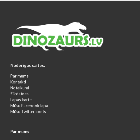
Noderīgas saites:
Par mums
Kontakti
Noteikumi
Sīkdatnes
Lapas karte
Mūsu Facebook lapa
Mūsu Twitter konts
Par mums