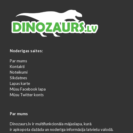
Noderīgas saites:
Par mums
Kontakti
Noteikumi
Sīkdatnes
Lapas karte
Mūsu Facebook lapa
Mūsu Twitter konts
Par mums
Dinozaurs.lv ir multifunkcionāla mājaslapa, kurā
ir apkopota dažāda un noderīga informācija latviešu valodā.