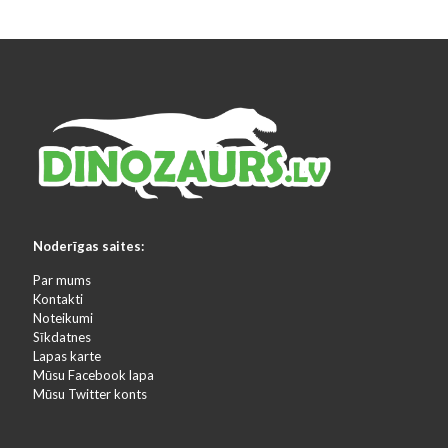
Noderīgas saites:
Par mums
Kontakti
Noteikumi
Sīkdatnes
Lapas karte
Mūsu Facebook lapa
Mūsu Twitter konts