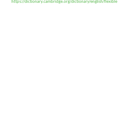
https://dictionary.cambridge.org/dictionary/english/flexible