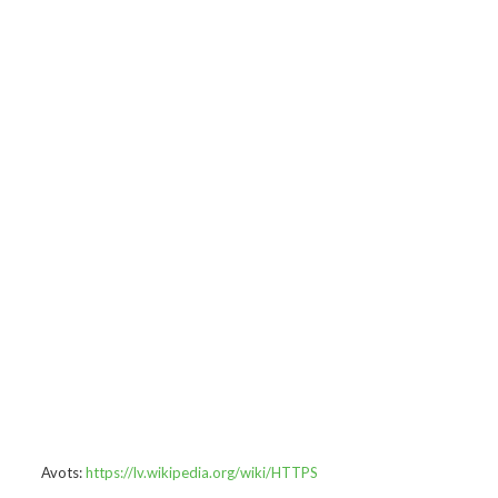
Avots:
https://lv.wikipedia.org/wiki/HTTPS