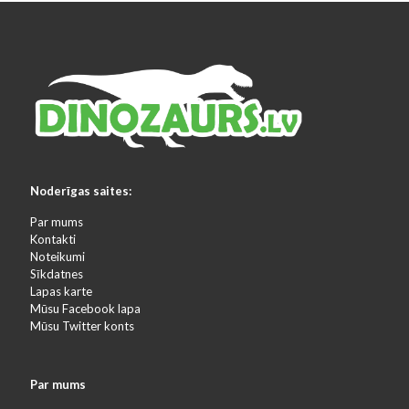
Noderīgas saites:
Par mums
Kontakti
Noteikumi
Sīkdatnes
Lapas karte
Mūsu Facebook lapa
Mūsu Twitter konts
Par mums