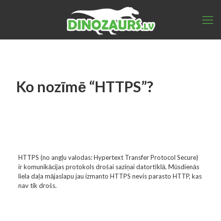
Ko nozīmē “HTTPS”?
HTTPS (no angļu valodas: Hypertext Transfer Protocol Secure)
ir komunikācijas protokols drošai saziņai datortīklā. Mūsdienās
liela daļa mājaslapu jau izmanto HTTPS nevis parasto HTTP, kas
nav tik drošs.